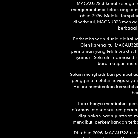
MACAU328 dikenal sebagai s
mengenai dunia tebak angka m
tahun 2026. Melalui tampila
diperbarui, MACAU328 menjadi
berbagai
Perkembangan dunia digital m
Oleh karena itu, MACAU328 
permainan yang lebih praktis,
nyaman. Seluruh informasi di
baru maupun merek
Selain menghadirkan pembahas
pengguna melalui navigasi yang
Hal ini memberikan kemudahan 
ha
Tidak hanya membahas perk
informasi mengenai tren permai
digunakan pada platform m
mengikuti perkembangan terba
Di tahun 2026, MACAU328 teru