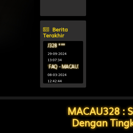
BULLSEYE
0503
CALIFORNIA
6864
Berita
Terakhir
*** PASARAN MACAU328 ***
29-09-2024
13:07:34
*** FAQ - MACAU328 ***
08-03-2024
12:42:44
GUMUMAN PENTING ***
08-03-2024
12:41:51
MACAU328 : Si
Dengan Tingk