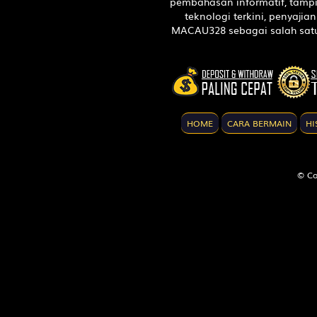
pembahasan informatif, tampi
teknologi terkini, penyaj
MACAU328 sebagai salah satu
HOME
CARA BERMAIN
HI
© Co