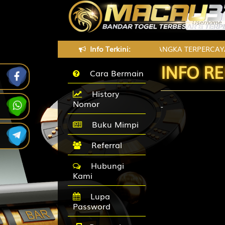
AT DATANG DI MACAU328 SITUS TEBAK ANGKA TERPERCAYA DEN
Info Terkini:
INFO R
Cara Bermain
History
Nomor
-
Buku Mimpi
Referral
Hubungi
Kami
Lupa
Password